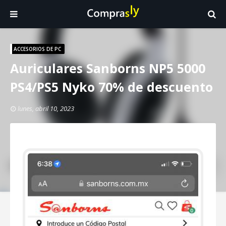
ACCESORIOS DE PC
Auriculares Sanborns NP5 5000
PS4/PS5 Nyko 70% de descuento
lunes, abril 10, 2023