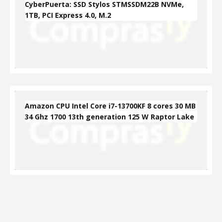
CyberPuerta: SSD Stylos STMSSDM22B NVMe,
1TB, PCI Express 4.0, M.2
Amazon CPU Intel Core i7-13700KF 8 cores 30 MB
34 Ghz 1700 13th generation 125 W Raptor Lake