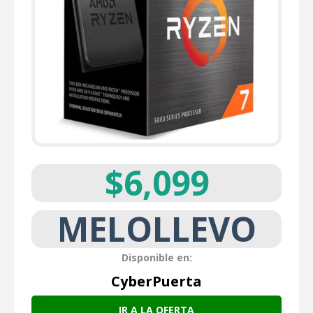
$6,099
MELOLLEVO
Disponible en:
CyberPuerta
IR A LA OFERTA