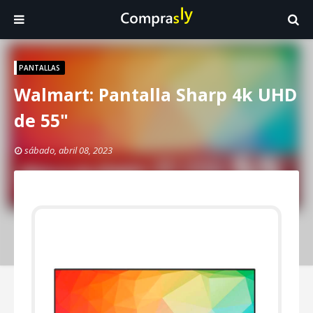
PANTALLAS
Walmart: Pantalla Sharp 4k UHD
de 55"
sábado, abril 08, 2023