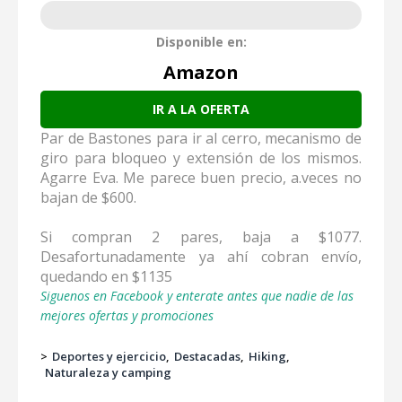
Disponible en:
Amazon
IR A LA OFERTA
Par de Bastones para ir al cerro, mecanismo de
giro para bloqueo y extensión de los mismos.
Agarre Eva. Me parece buen precio, a.veces no
bajan de $600.
Si compran 2 pares, baja a $1077.
Desafortunadamente ya ahí cobran envío,
quedando en $1135
Siguenos en Facebook y enterate antes que nadie de las
mejores ofertas y promociones
>
Deportes y ejercicio
Destacadas
Hiking
Naturaleza y camping