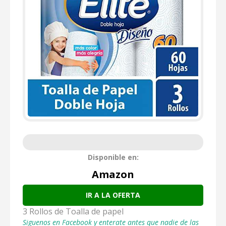
Disponible en:
Amazon
IR A LA OFERTA
3 Rollos de Toalla de papel
Siguenos en Facebook y enterate antes que nadie de las