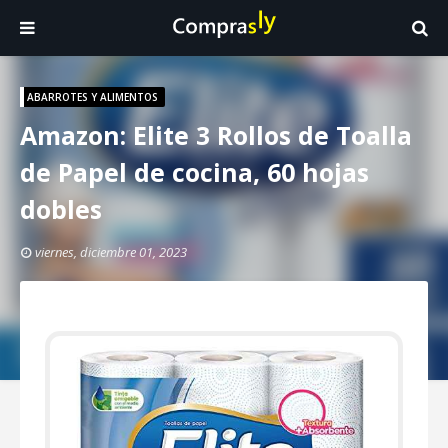
ABARROTES Y ALIMENTOS
Amazon: Elite 3 Rollos de Toalla
de Papel de cocina, 60 hojas
dobles
viernes, diciembre 01, 2023