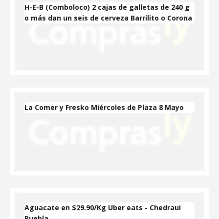
H-E-B (Comboloco) 2 cajas de galletas de 240 g
o más dan un seis de cerveza Barrilito o Corona
La Comer y Fresko Miércoles de Plaza 8 Mayo
Aguacate en $29.90/Kg Uber eats - Chedraui
Puebla