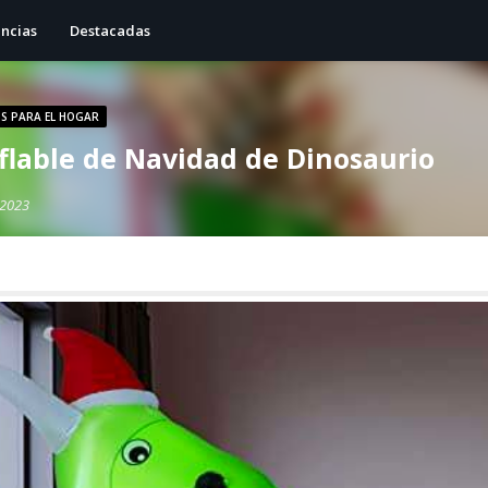
ncias
Destacadas
OS PARA EL HOGAR
flable de Navidad de Dinosaurio
 2023