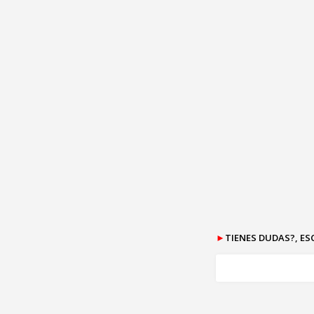
►
TIENES DUDAS?, E