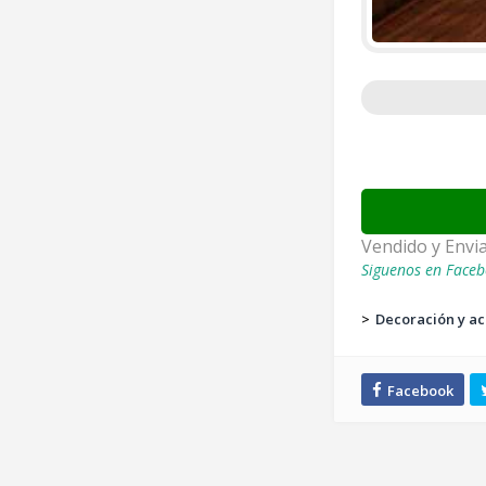
Vendido y Envi
Siguenos en Faceb
>
Decoración y ac