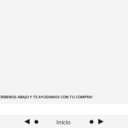
SCRIBENOS ABAJO Y TE AYUDAMOS CON TU COMPRA!
◄ ●
● ►
Inicio