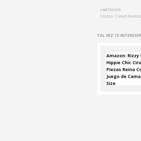
ANTIGUOS
Costco: Creed Aventu
TAL VEZ TE INTERES
Amazon: Rizzy
Hippie Chic Cir
Piezas Reina C
Juego de Cama
Size