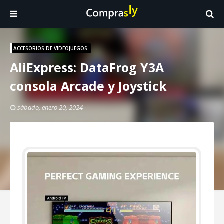
ACCESORIOS DE VIDEOJUEGOS
AliExpress: DataFrog Y3A
consola Arcade y Joystick
sábado, enero 20, 2024