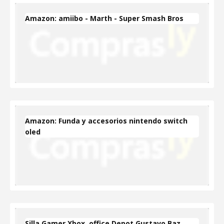
Amazon: amiibo - Marth - Super Smash Bros
Amazon: Funda y accesorios nintendo switch
oled
Silla Gamer Xbox, office Depot Gustavo Baz