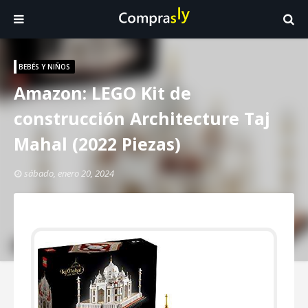
BEBÉS Y NIÑOS
Amazon: LEGO Kit de
construcción Architecture Taj
Mahal (2022 Piezas)
sábado, enero 20, 2024