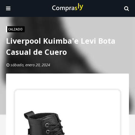
CALZADO
Liverpool Kuimba'e Levi Bota
Casual de Cuero
sábado, enero 20, 2024