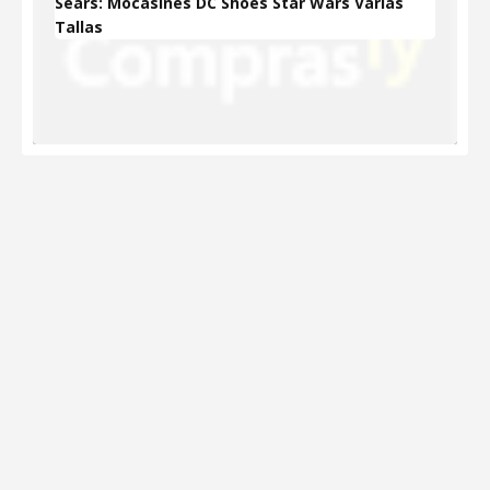
Sears: Mocasines DC Shoes Star Wars Varias
Tallas