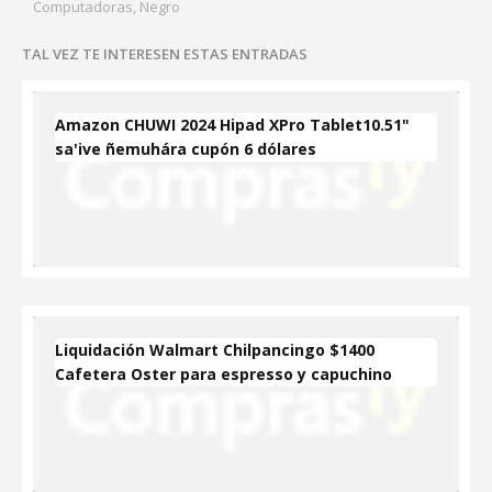
Computadoras, Negro
TAL VEZ TE INTERESEN ESTAS ENTRADAS
Amazon CHUWI 2024 Hipad XPro Tablet10.51"
sa'ive ñemuhára cupón 6 dólares
Liquidación Walmart Chilpancingo $1400
Cafetera Oster para espresso y capuchino