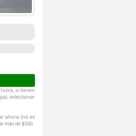
hoice, si tienen
al, seleccionar
rar ahora (no es
 de más de $500