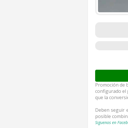
Promoción de ba
configurado el
que la conversi
Deben seguir es
posible combina
Siguenos en Faceb