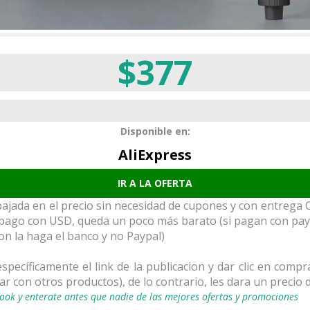
$377
Disponible en:
AliExpress
IR A LA OFERTA
jada en el precio sin necesidad de cupones y con entrega C
 pago con USD, queda un poco más barato (si pagan con payp
on la haga el banco y no Paypal)
pecíficamente el link de la publicacion y dar clic en comp
r con otros productos), de lo contrario, les dara un precio
ook y enterate antes que nadie de las mejores ofertas y promociones