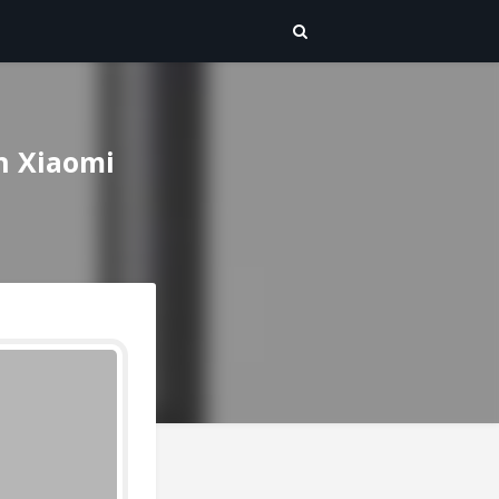
ón Xiaomi