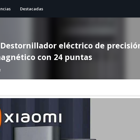
ncias
Destacadas
 Destornillador eléctrico de precisi
 magnético con 24 puntas
4