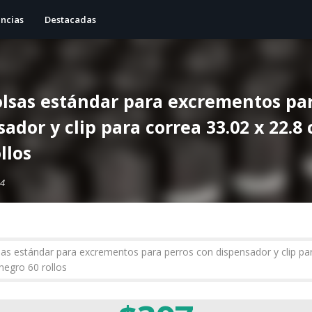
ncias
Destacadas
lsas estándar para excrementos par
ador y clip para correa 33.02 x 22.8
llos
24