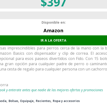
$397
Disponible en:
Amazon
IR A LA OFERTA
sas imprescindibles para perros cerca de la mano con la 
azon Basics con dispensador y clip de correa. El acces
pcional para esos paseos divertidos con Fido. Con 15 bolsa
na gran opción para cualquier padre de perro o caminant
una cesta de regalo para cualquier persona con un cachorr
horra
ook y enterate antes que nadie de las mejores ofertas y promociones
moda
Bolsas
Equipaje
Recientes
Ropa y accesorios