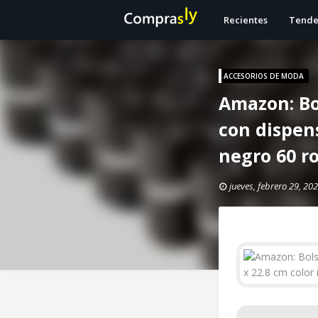
Recientes
Tende
ACCESORIOS DE MODA
Amazon: Bo
con dispens
negro 60 ro
jueves, febrero 29, 20