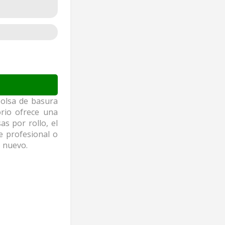
bolsa de basura
orio ofrece una
s por rollo, el
e profesional o
o nuevo.