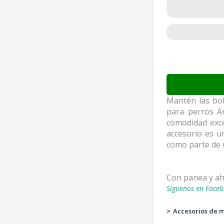
Mantén las bol
para perros Am
comodidad exce
accesorio es u
como parte de 
Con panea y a
Siguenos en Faceb
>
Accesorios de 