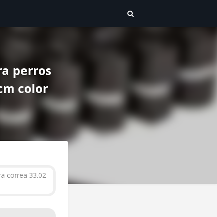
a perros
 cm color