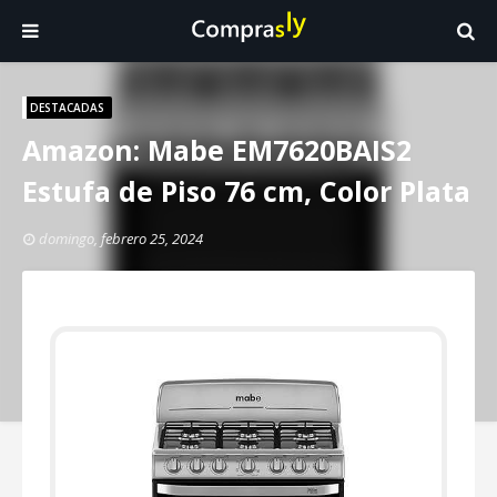
DESTACADAS
Amazon: Mabe EM7620BAIS2
Estufa de Piso 76 cm, Color Plata
domingo, febrero 25, 2024