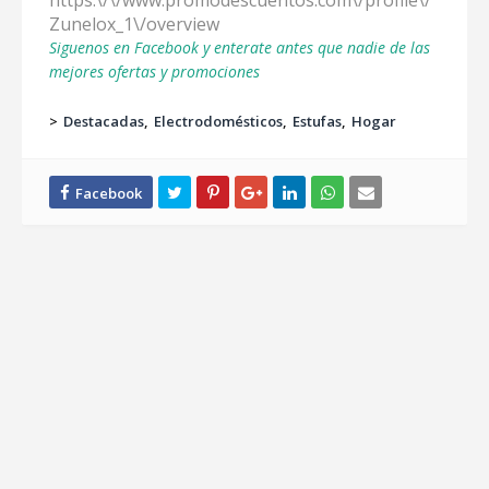
https:\/\/www.promodescuentos.com\/profile\/
Zunelox_1\/overview
Siguenos en Facebook y enterate antes que nadie de las
mejores ofertas y promociones
>
Destacadas
Electrodomésticos
Estufas
Hogar