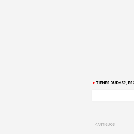
►
TIENES DUDAS?, E
ANTIGUOS