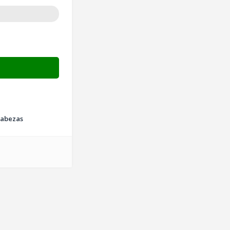
abezas