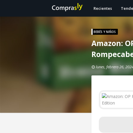
Recientes
Tende
BEBÉS Y NIÑOS
Amazon: OP
Rompecabez
lunes, febrero 26, 202