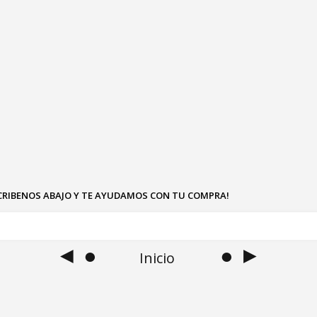
SCRIBENOS ABAJO Y TE AYUDAMOS CON TU COMPRA!
◄ ●
● ►
Inicio