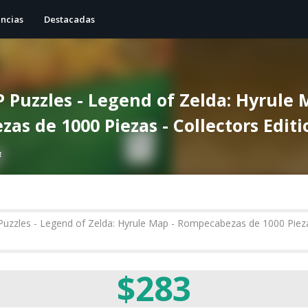
ncias
Destacadas
 Puzzles - Legend of Zelda: Hyrule 
as de 1000 Piezas - Collectors Editi
4
$283