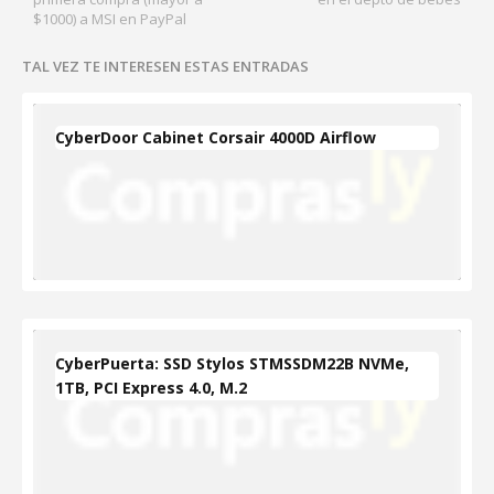
$1000) a MSI en PayPal
TAL VEZ TE INTERESEN ESTAS ENTRADAS
CyberDoor Cabinet Corsair 4000D Airflow
CyberPuerta: SSD Stylos STMSSDM22B NVMe,
1TB, PCI Express 4.0, M.2