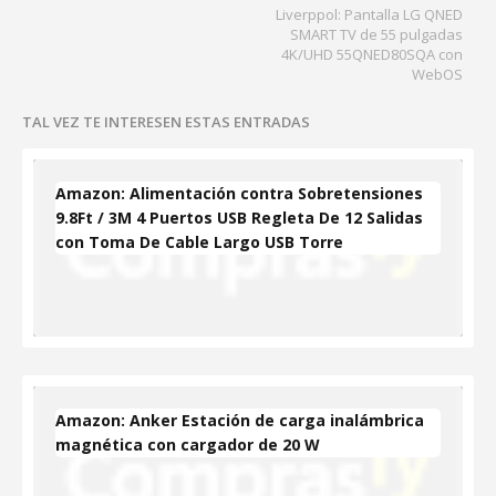
Liverppol: Pantalla LG QNED
SMART TV de 55 pulgadas
4K/UHD 55QNED80SQA con
WebOS
TAL VEZ TE INTERESEN ESTAS ENTRADAS
Amazon: Alimentación contra Sobretensiones
9.8Ft / 3M 4 Puertos USB Regleta De 12 Salidas
con Toma De Cable Largo USB Torre
Amazon: Anker Estación de carga inalámbrica
magnética con cargador de 20 W