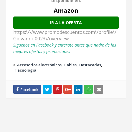
Disponible en:
Amazon
IR A LA OFERTA
https:\/\/www.promodescuentos.com\/profile\/
Giovanni_0023\/overview
Siguenos en Facebook y enterate antes que nadie de las
mejores ofertas y promociones
>
Accesorios electrónicos
Cables
Destacadas
Tecnología