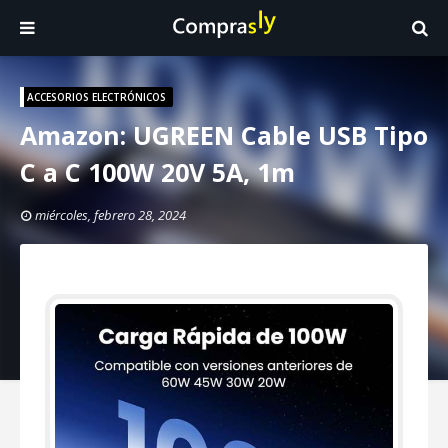
ACCESORIOS ELECTRÓNICOS
Amazon: UGREEN Cable USB Tipo
C a C 100W 20V 5A, 1m
miércoles, febrero 28, 2024