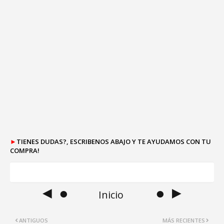
►
TIENES DUDAS?, ESCRIBENOS ABAJO Y TE AYUDAMOS CON TU
COMPRA!
◄ ●
● ►
Inicio
ANTIGUOS
MÁS RECIENTES