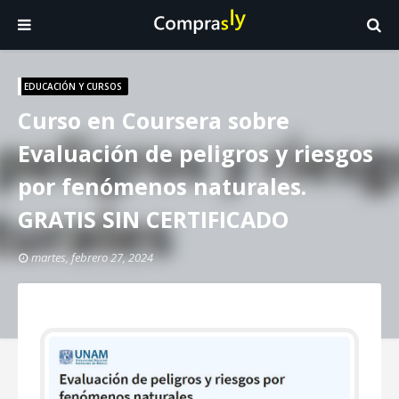
EDUCACIÓN Y CURSOS
Curso en Coursera sobre
Evaluación de peligros y riesgos
por fenómenos naturales.
GRATIS SIN CERTIFICADO
martes, febrero 27, 2024