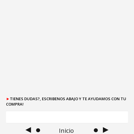
►
TIENES DUDAS?, ESCRIBENOS ABAJO Y TE AYUDAMOS CON TU
COMPRA!
◄ ●
● ►
Inicio