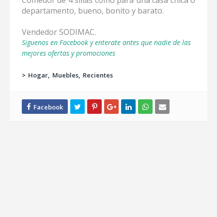
Comedor de 4 sillas como para una casa chica o
departamento, bueno, bonito y barato.
Vendedor SODIMAC.
Siguenos en Facebook y enterate antes que nadie de las
mejores ofertas y promociones
>
Hogar
Muebles
Recientes