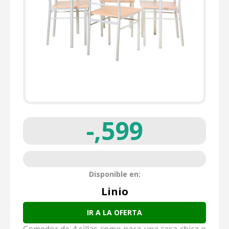
-,599
Disponible en:
Linio
IR A LA OFERTA