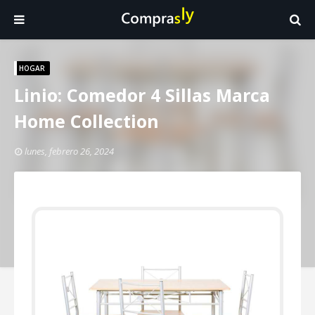
HOGAR
Linio: Comedor 4 Sillas Marca
Home Collection
lunes, febrero 26, 2024