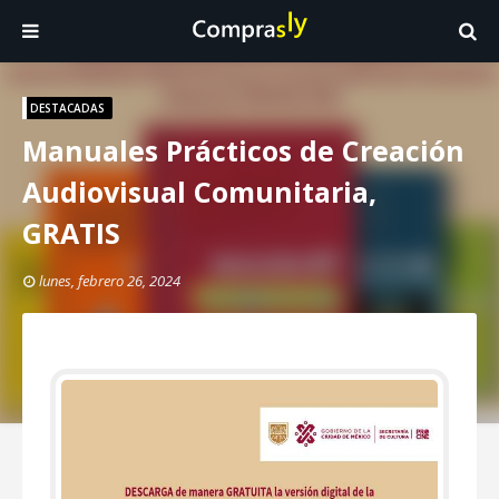
DESTACADAS
Manuales Prácticos de Creación
Audiovisual Comunitaria,
GRATIS
lunes, febrero 26, 2024