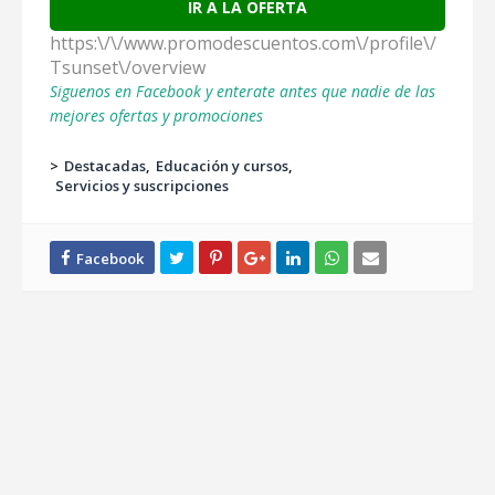
IR A LA OFERTA
https:\/\/www.promodescuentos.com\/profile\/
Tsunset\/overview
Siguenos en Facebook y enterate antes que nadie de las
mejores ofertas y promociones
>
Destacadas
Educación y cursos
Servicios y suscripciones