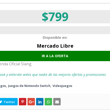
$799
Disponible en:
Mercado Libre
IR A LA OFERTA
nda Oficial Slang.
ook y enterate antes que nadie de las mejores ofertas y promociones
egos
Juegos de Nintendo Switch
Videojuegos