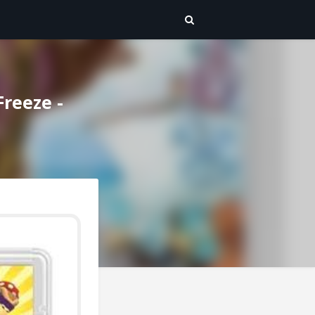
reeze -