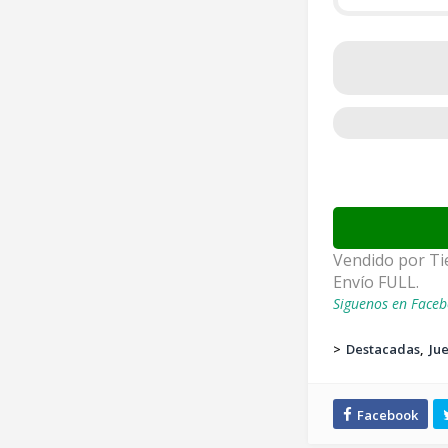
Vendido por Tie
Envío FULL.
Siguenos en Faceb
>
Destacadas
Ju