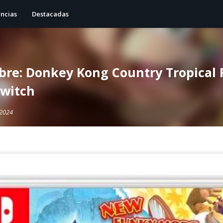
ncias
Destacadas
bre: Donkey Kong Country Tropical F
witch
 2024