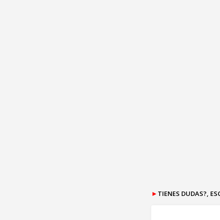
►
TIENES DUDAS?, E