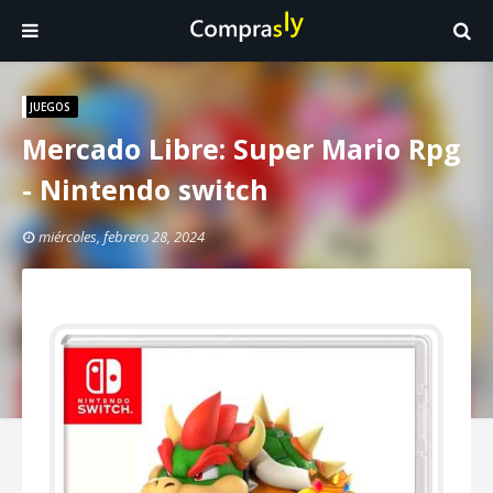
JUEGOS
Mercado Libre: Super Mario Rpg
- Nintendo switch
miércoles, febrero 28, 2024