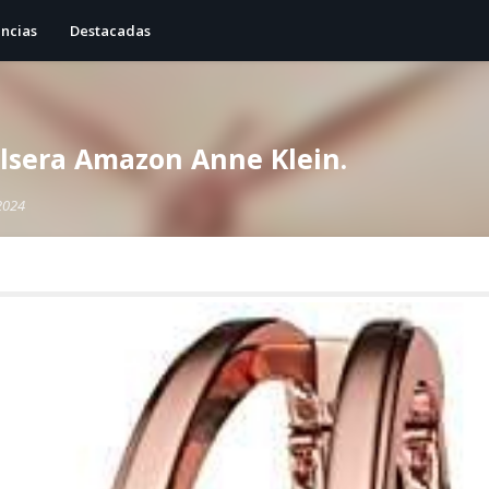
ncias
Destacadas
ulsera Amazon Anne Klein.
2024