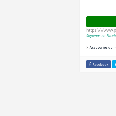
https:\/\/www.
Siguenos en Faceb
>
Accesorios de 