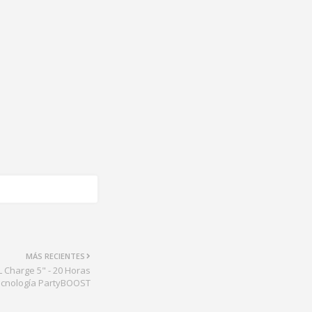
MÁS RECIENTES
L Charge 5" - 20 Horas
Tecnología PartyBOOST