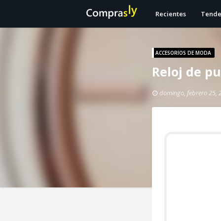
Recientes
Tende
ACCESORIOS DE MODA
Reloj de p
domingo, febrero 25, 