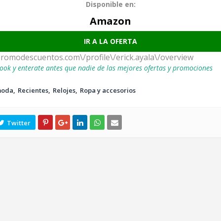
Disponible en:
Amazon
IR A LA OFERTA
promodescuentos.com\/profile\/erick.ayala\/overview
ook y enterate antes que nadie de las mejores ofertas y promociones
moda
Recientes
Relojes
Ropa y accesorios