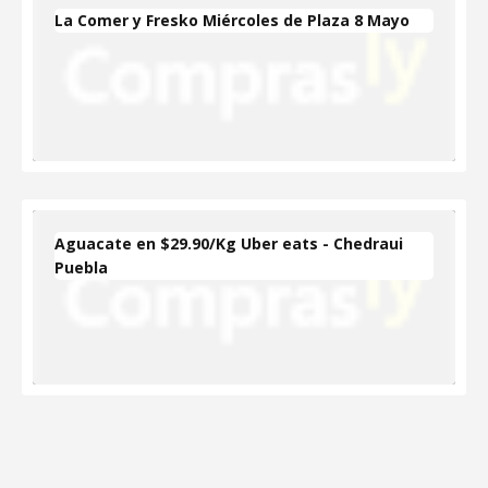
La Comer y Fresko Miércoles de Plaza 8 Mayo
Aguacate en $29.90/Kg Uber eats - Chedraui
Puebla