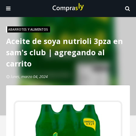
ABARROTES Y ALIMENTOS
Aceite de soya nutrioli 3pza en
sam's club | agregando al
carrito
lunes, marzo 04, 2024