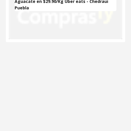
Aguacate en $29.90/Kg Uber eats - Chedraui
Puebla