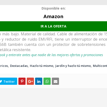
Disponible en:
Amazon
IR A LA OFERTA
o más bajo. Material de calidad. Cable de alimentación de 1
do y reductor de ruido EMI/RFI, tiene un interruptor de en
SS6B también cuenta con un protector de sobretensiones 
tálica resistente.
ook y enterate antes que nadie de las mejores ofertas y promociones
tricos
Destacadas
Hazlo tú mismo
Jardín y hazlo tú mismo
Multicon