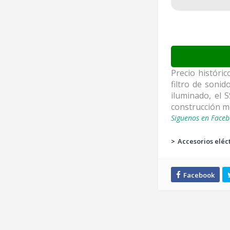
Precio históric
filtro de soni
iluminado, el 
construcción me
Siguenos en Faceb
>
Accesorios eléc