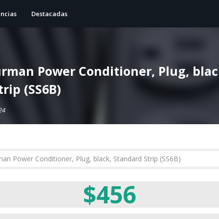
ncias
Destacadas
rman Power Conditioner, Plug, blac
rip (SS6B)
24
$456