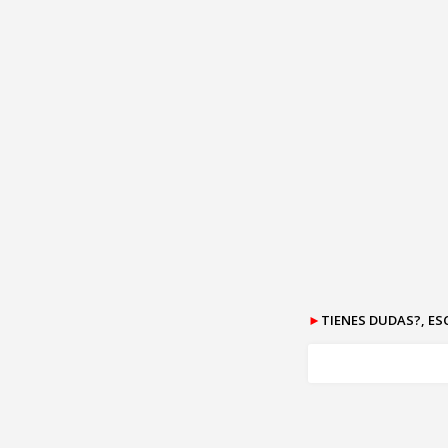
►
TIENES DUDAS?, E