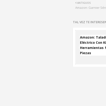
ANTIGUOS
Amazon: Garnier Sér
TAL VEZ TE INTERES
Amazon: Talad
Eléctrico Con K
Herramientas 
Piezas