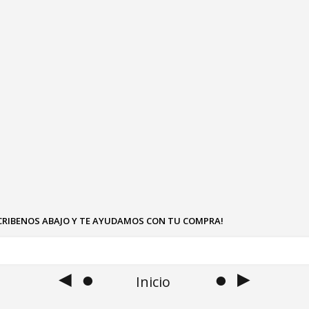
SCRIBENOS ABAJO Y TE AYUDAMOS CON TU COMPRA!
◄ ●
● ►
Inicio