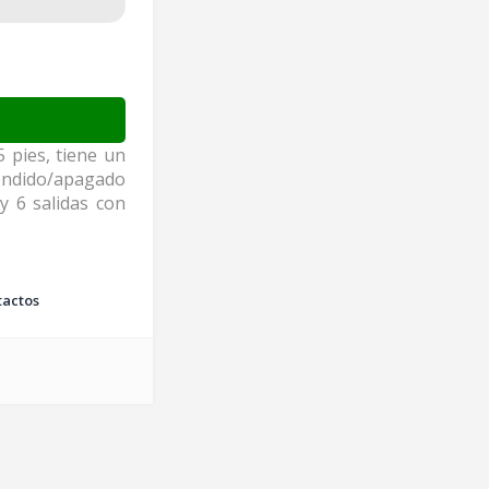
5 pies, tiene un
cendido/apagado
y 6 salidas con
tactos