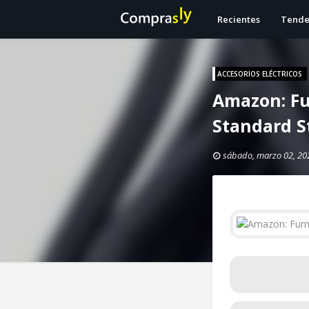
Recientes
Tende
ACCESORIOS ELÉCTRICOS
Amazon: Fu
Standard St
sábado, marzo 02, 20