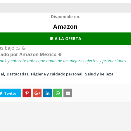
Disponible en:
Amazon
IR A LA OFERTA
s bajo 📉 🌰
iado por Amazon Mexico
🌵
ook y enterate antes que nadie de las mejores ofertas y promociones
iel
Destacadas
Higiene y cuidado personal
Salud y belleza