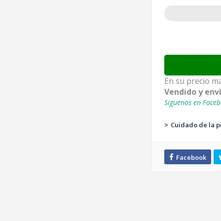
En su precio ma
Vendido y env
Siguenos en Faceb
>
Cuidado de la p