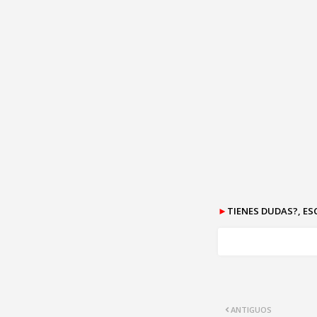
►
TIENES DUDAS?, E
ANTIGUOS