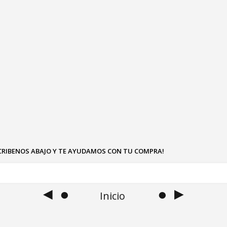
SCRIBENOS ABAJO Y TE AYUDAMOS CON TU COMPRA!
◄ ●
● ►
Inicio