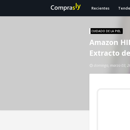
Recientes
Tende
CUIDADO DE LA PIEL
Amazon HIN
Extracto de
domingo, marzo 03, 2