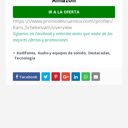
Amazon
IR A LA OFERTA
https:\/\/www.promodescuentos.com\/profile\/
Karo_Schekeivan\/overview
Siguenos en Facebook y enterate antes que nadie de las
mejores ofertas y promociones
>
Audífonos
Audio y equipos de sonido
Destacadas
Tecnología