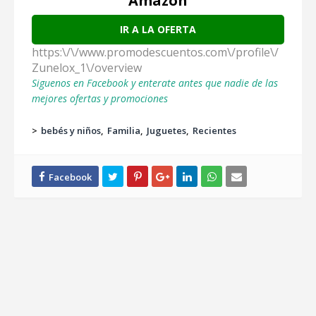
Amazon
IR A LA OFERTA
https:\/\/www.promodescuentos.com\/profile\/
Zunelox_1\/overview
Siguenos en Facebook y enterate antes que nadie de las
mejores ofertas y promociones
>
bebés y niños
Familia
Juguetes
Recientes