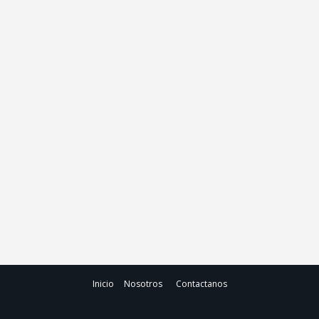
Inicio
Nosotros
Contactanos