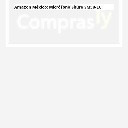
Amazon México: Micrófono Shure SM58-LC