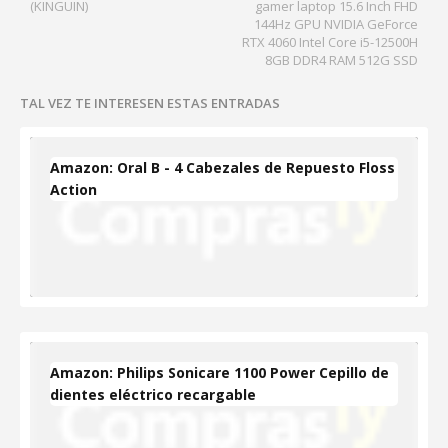
(KINGUIN)
gamer laptop 15.6 Inch FHD
144Hz GPU NVIDIA GeForce
RTX 4060 Intel Core i5-12500H
8GB DDR4 RAM 512G SSD
TAL VEZ TE INTERESEN ESTAS ENTRADAS
Amazon: Oral B - 4 Cabezales de Repuesto Floss
Action
Amazon: Philips Sonicare 1100 Power Cepillo de
dientes eléctrico recargable