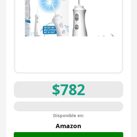
$782
Disponible en:
Amazon