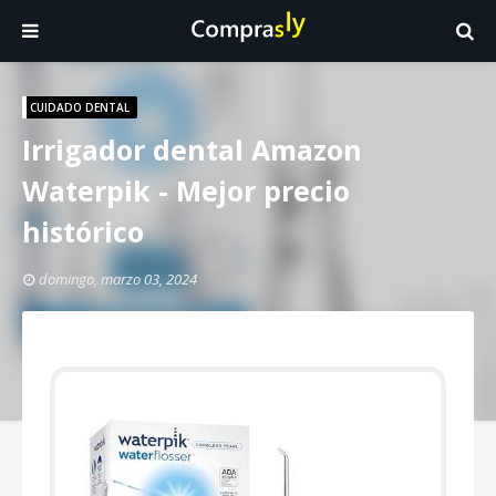
CUIDADO DENTAL
Irrigador dental Amazon
Waterpik - Mejor precio
histórico
domingo, marzo 03, 2024