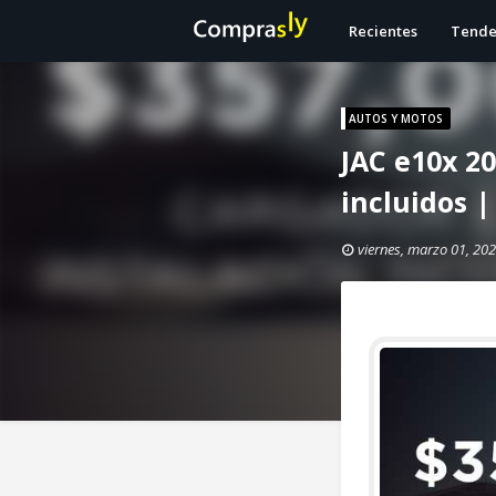
Recientes
Tende
AUTOS Y MOTOS
JAC e10x 20
incluidos |
viernes, marzo 01, 20