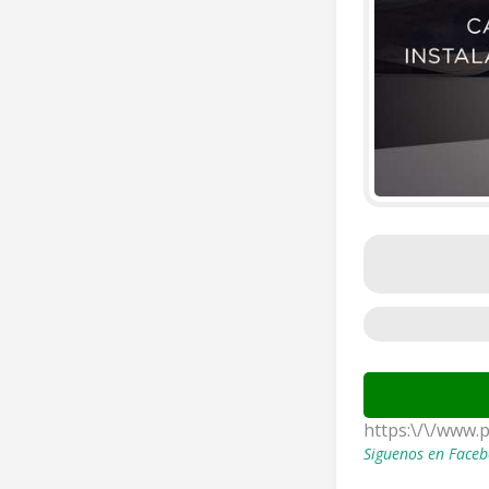
https:\/\/www.
Siguenos en Faceb