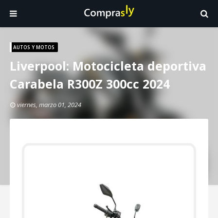
AUTOS Y MOTOS
Liverpool: Motocicleta deportiva
Carabela R300Z 300cc 2024
viernes, marzo 01, 2024