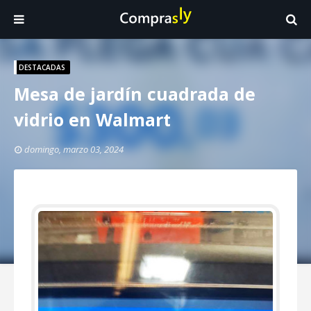
DESTACADAS
Mesa de jardín cuadrada de
vidrio en Walmart
domingo, marzo 03, 2024