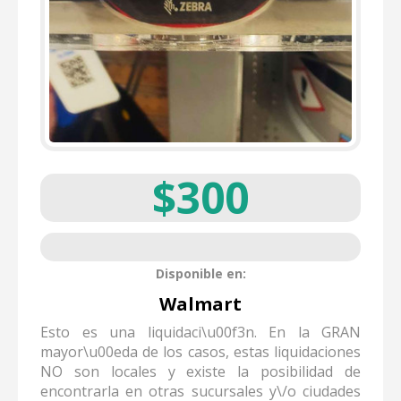
$300
Disponible en:
Walmart
Esto es una liquidaci\u00f3n. En la GRAN
mayor\u00eda de los casos, estas liquidaciones
NO son locales y existe la posibilidad de
encontrarla en otras sucursales y\/o ciudades