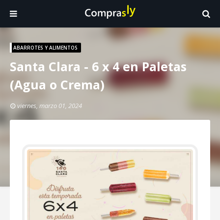
ABARROTES Y ALIMENTOS
Santa Clara - 6 x 4 en Paletas
(Agua o Crema)
viernes, marzo 01, 2024