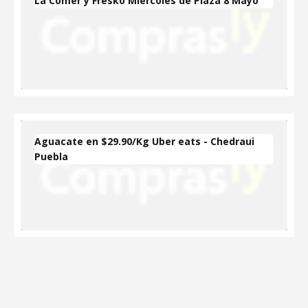
La Comer y Fresko Miércoles de Plaza 8 Mayo
Aguacate en $29.90/Kg Uber eats - Chedraui
Puebla