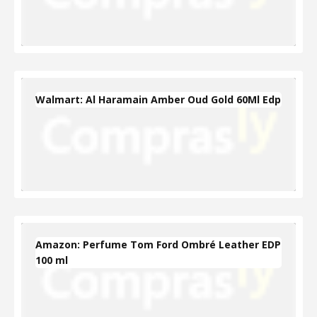
Walmart: Al Haramain Amber Oud Gold 60Ml Edp
Amazon: Perfume Tom Ford Ombré Leather EDP
100 ml