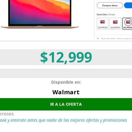
$12,999
Disponible en:
Walmart
IR A LA OFERTA
tereses
ook y enterate antes que nadie de las mejores ofertas y promociones