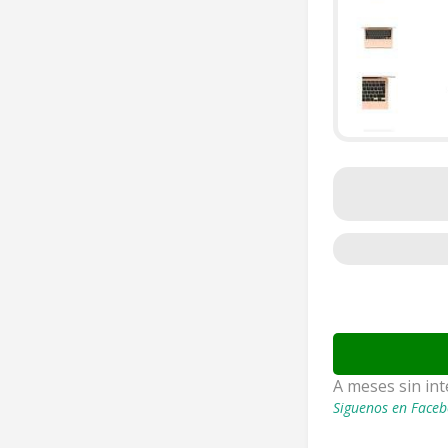
A meses sin in
Siguenos en Faceb