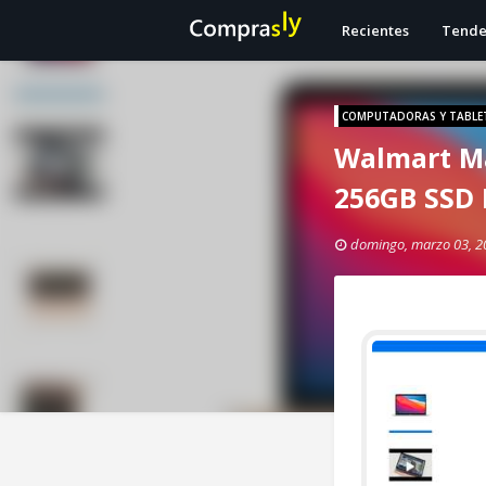
Recientes
Tende
COMPUTADORAS Y TABLE
Walmart M
256GB SSD 
domingo, marzo 03, 2