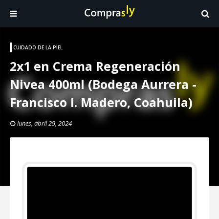
CUIDADO DE LA PIEL
2x1 en Crema Regeneración
Nivea 400ml (Bodega Aurrera -
Francisco I. Madero, Coahuila)
lunes, abril 29, 2024