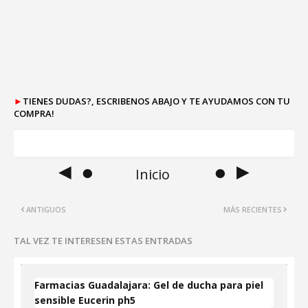
►
TIENES DUDAS?, ESCRIBENOS ABAJO Y TE AYUDAMOS CON TU
COMPRA!
◄ ●
● ►
Inicio
ANTIGUOS
MÁS RECIENTES
TAL VEZ TE INTERESEN ESTAS ENTRADAS
Farmacias Guadalajara: Gel de ducha para piel
sensible Eucerin ph5