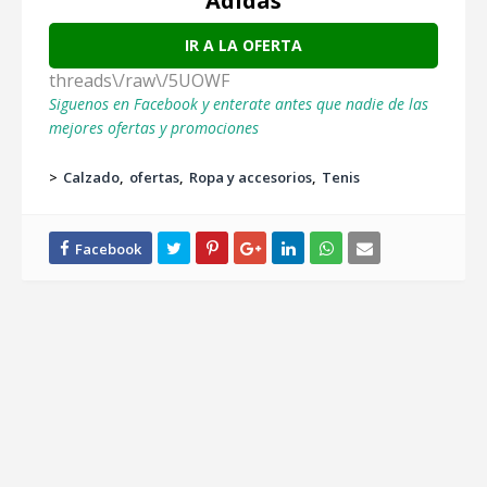
Adidas
IR A LA OFERTA
threads\/raw\/5UOWF
Siguenos en Facebook y enterate antes que nadie de las
mejores ofertas y promociones
>
Calzado
ofertas
Ropa y accesorios
Tenis