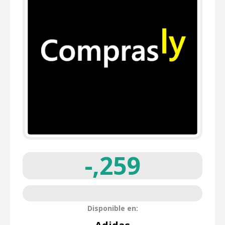
-,259
Disponible en: