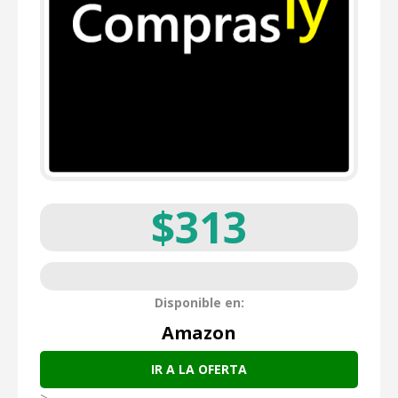
$313
Disponible en:
Amazon
IR A LA OFERTA