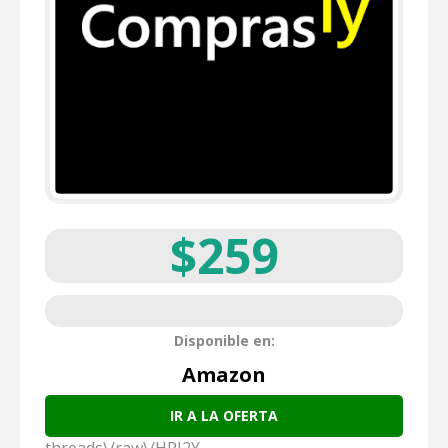
$259
Disponible en:
Amazon
IR A LA OFERTA