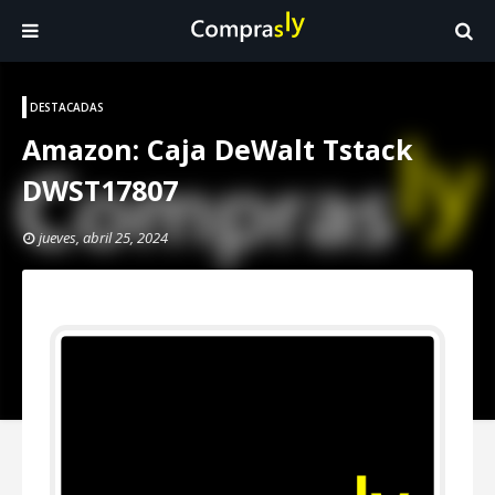
DESTACADAS
Amazon: Caja DeWalt Tstack
DWST17807
jueves, abril 25, 2024