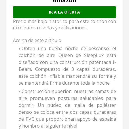
Amazon
IR A LA OFERTA
Precio más bajo historico para este colchon con
excelentes reseñas y calificaciones
Acerca de este artículo
Obtén una buena noche de descanso: el
colchón de aire Queen de SleepLux está
diseñado con una construcción patentada I-
Beam. Compuesto de 3 capas duraderas,
este colchón inflable mantendrá su forma y
se mantendrá firme durante toda la noche
Construcción superior: nuestras camas de
aire promueven posturas saludables para
dormir. Un núcleo de malla de poliéster
denso se coloca entre dos capas duraderas
de PVC que proporcionan apoyo de espalda
y hombro al siguiente nivel