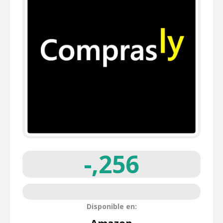
-,256
Disponible en: