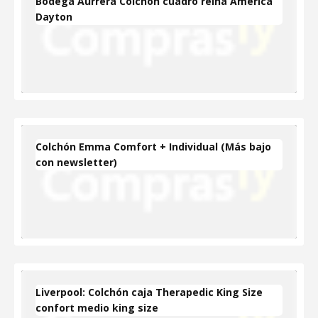
Bodega Aurrera Colchón cuadro reina América
Dayton
Colchón Emma Comfort + Individual (Más bajo
con newsletter)
Liverpool: Colchón caja Therapedic King Size
confort medio king size