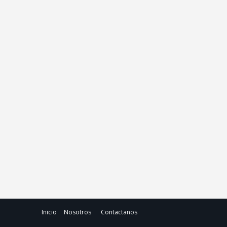
Inicio
Nosotros
Contactanos