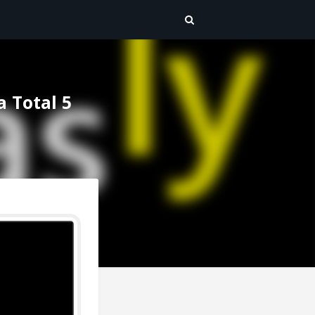
 Total 5