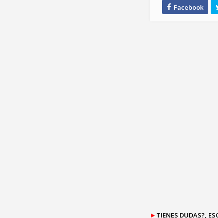
►
TIENES DUDAS?, E