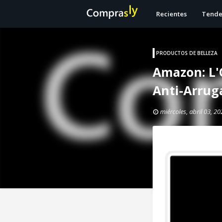
Recientes
Tende
PRODUCTOS DE BELLEZA
Amazon: L'
Anti-Arrug
miércoles, abril 03, 2