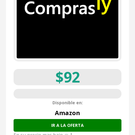
$92
Disponible en:
Amazon
IR A LA OFERTA