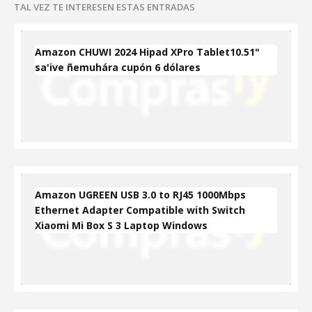
TAL VEZ TE INTERESEN ESTAS ENTRADAS
Amazon CHUWI 2024 Hipad XPro Tablet10.51"
sa'ive ñemuhára cupón 6 dólares
Amazon UGREEN USB 3.0 to RJ45 1000Mbps
Ethernet Adapter Compatible with Switch
Xiaomi Mi Box S 3 Laptop Windows