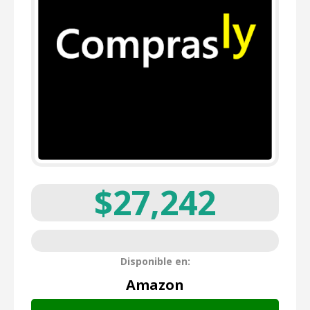
$27,242
Disponible en:
Amazon