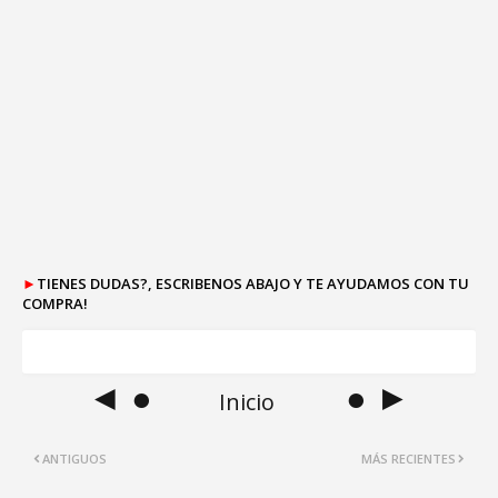
►
TIENES DUDAS?, ESCRIBENOS ABAJO Y TE AYUDAMOS CON TU
COMPRA!
◄ ●
● ►
Inicio
ANTIGUOS
MÁS RECIENTES