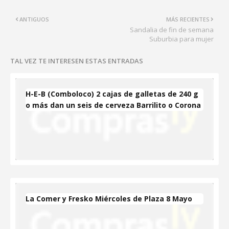
ANTIGUOS
MÁS RECIENTES
Sandalia de fin de semana
Suburbia para mujer
TAL VEZ TE INTERESEN ESTAS ENTRADAS
H-E-B (Comboloco) 2 cajas de galletas de 240 g
o más dan un seis de cerveza Barrilito o Corona
La Comer y Fresko Miércoles de Plaza 8 Mayo