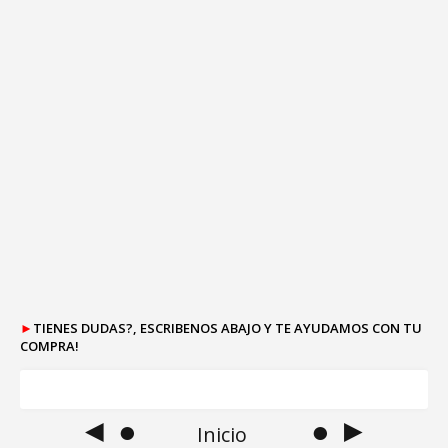
►
TIENES DUDAS?, ESCRIBENOS ABAJO Y TE AYUDAMOS CON TU
COMPRA!
◄ ●
● ►
Inicio