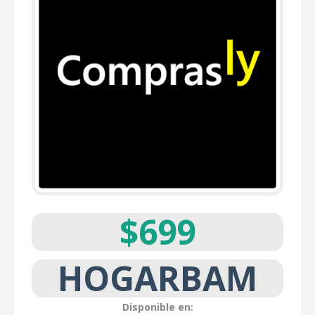
$699
HOGARBAM
Disponible en: