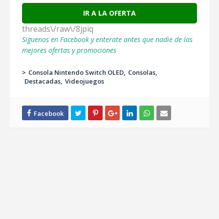
IR A LA OFERTA
threads\/raw\/8jpiq
Siguenos en Facebook y enterate antes que nadie de las
mejores ofertas y promociones
>
Consola Nintendo Switch OLED
Consolas
Destacadas
Videojuegos