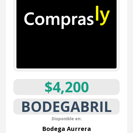
$4,200
BODEGABRIL
Disponible en:
Bodega Aurrera