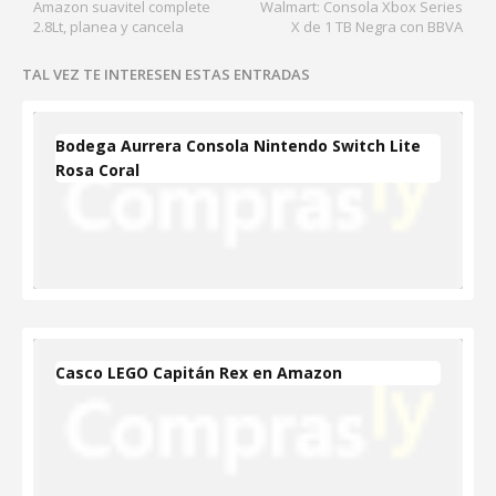
Amazon suavitel complete
Walmart: Consola Xbox Series
2.8Lt, planea y cancela
X de 1 TB Negra con BBVA
TAL VEZ TE INTERESEN ESTAS ENTRADAS
Bodega Aurrera Consola Nintendo Switch Lite
Rosa Coral
Casco LEGO Capitán Rex en Amazon