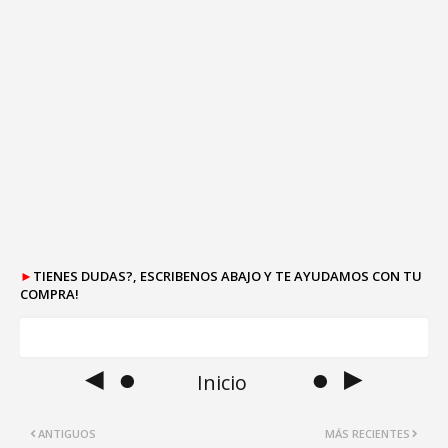
►
TIENES DUDAS?, ESCRIBENOS ABAJO Y TE AYUDAMOS CON TU
COMPRA!
◄ ●
● ►
Inicio
ANTIGUOS
MÁS RECIENTES