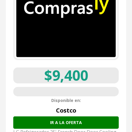
$9,400
Disponible en:
Costco
IR A LA OFERTA