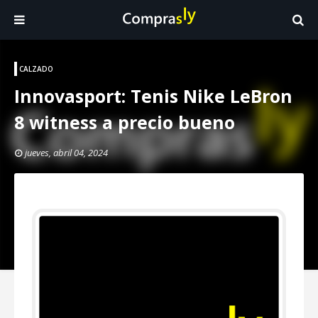
CALZADO
Innovasport: Tenis Nike LeBron
8 witness a precio bueno
jueves, abril 04, 2024