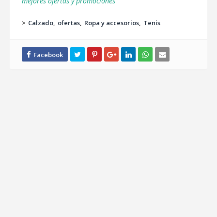
mejores ofertas y promociones
>
Calzado
ofertas
Ropa y accesorios
Tenis